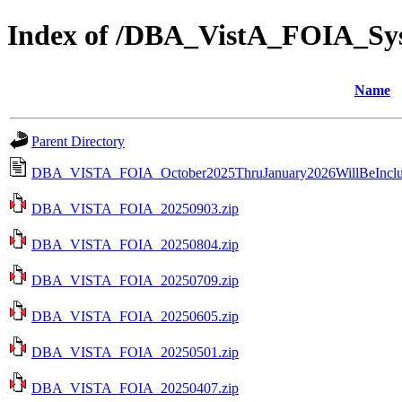
Index of /DBA_VistA_FOIA_S
Name
Parent Directory
DBA_VISTA_FOIA_October2025ThruJanuary2026WillBeInclu
DBA_VISTA_FOIA_20250903.zip
DBA_VISTA_FOIA_20250804.zip
DBA_VISTA_FOIA_20250709.zip
DBA_VISTA_FOIA_20250605.zip
DBA_VISTA_FOIA_20250501.zip
DBA_VISTA_FOIA_20250407.zip