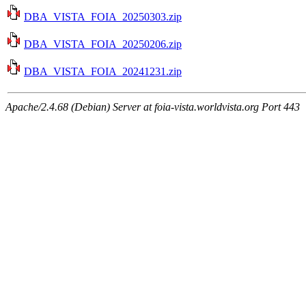
DBA_VISTA_FOIA_20250303.zip
DBA_VISTA_FOIA_20250206.zip
DBA_VISTA_FOIA_20241231.zip
Apache/2.4.68 (Debian) Server at foia-vista.worldvista.org Port 443