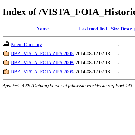
Index of /VISTA_FOIA_Histori
Name
Last modified
Size
Descri
Parent Directory
-
DBA_VISTA_FOIA ZIPS 2006/
2014-08-12 02:18
-
DBA_VISTA_FOIA ZIPS 2008/
2014-08-12 02:18
-
DBA_VISTA_FOIA ZIPS 2009/
2014-08-12 02:18
-
Apache/2.4.68 (Debian) Server at foia-vista.worldvista.org Port 443